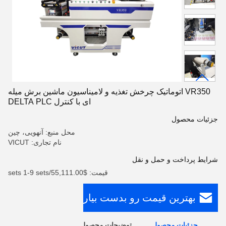
VR350 اتوماتیک چرخش تغذیه و لامیناسیون ماشین برش میله
ای با کنترل DELTA PLC
جزئیات محصول
محل منبع: آنهویی، چین
نام تجاری: VICUT
شرایط پرداخت و حمل و نقل
قیمت: $55,111.00/sets 1-9 sets
بهترین قیمت رو بدست بیار
جزئیات محصول
توضیحات محصول