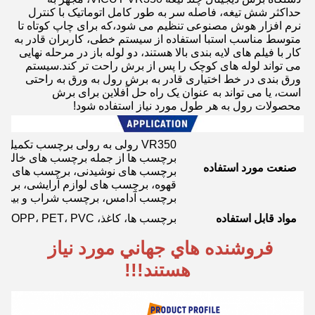
حداکثر شش تیغه، فاصله سر به طور کامل اتوماتیک با کنترل 
نرم افزار هوش مصنوعی تنظیم می شود،که برای چاپ کوتاه تا 
متوسط مناسب استبا استفاده از سیستم خطی، کاربران قادر به 
کار با فیلم های لایه بندی بالا هستند، دو لوله باز در مرحله نهایی 
می تواند لوله های کوچک را پس از برش راحت تر کند.سیستم 
ورق بندی در خط اختیاری قادر به برش رول به ورق به راحتی 
است، یا می تواند به عنوان یک راه حل آفلاین برای برش 
محصولات رول به هر طول مورد نیاز استفاده شود!
VR350 رولی به رولی برچسب تکمیل 
برچسب ها از جمله برچسب های خالی،
صنعت مورد استفاده
برچسب های نوشیدنی، برچسب های آب
قهوه، برچسب های لوازم آرایشی، برچس
برچسب آدامس، برچسب شراب و بیشتر
مواد قابل استفاده
برچسب ها، کاغذ، PP، BOPP، PET، PVC و بیشتر!
فروشنده هاي جهاني مورد نياز 
هستند!!!