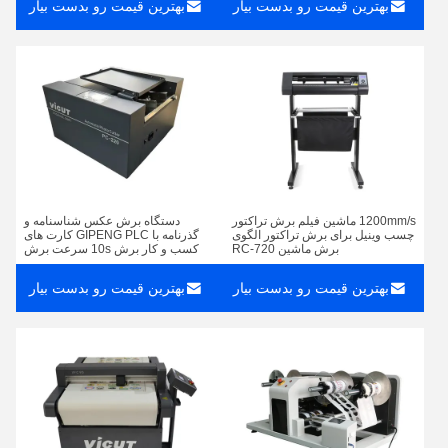
بهترین قیمت رو بدست بیار
بهترین قیمت رو بدست بیار
1200mm/s ماشین فیلم برش تراکتور
دستگاه برش عکس شناسنامه و
چسب وینیل برای برش تراکتور الگوی
گذرنامه با GIPENG PLC کارت های
برش ماشین RC-720
کسب و کار برش 10s سرعت برش
PC-220
بهترین قیمت رو بدست بیار
بهترین قیمت رو بدست بیار