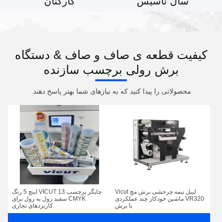
سال تاسیس
کارکنان
کیفیت قطعه ی صاف و صاف & دستگاه
برش رولی برچسب سازنده
محصولاتی را پیدا کنید که به نیازهای شما بهتر پاسخ دهند.
لیبل نیمه چرخشی برش مچ Vicut
چاپگر برچسب VICUT 13 اینچ 5 رنگ
VR320 ماشین خودکار چند عملکردی
CMYK سفید رول به رول برای
با برش
کاربردهای تجاری