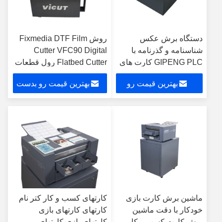
دستگاه برش عکس
روش Fixmedia DTF Film
شناسنامه و گذرنامه با
Cutter VFC90 Digital
GIPENG PLC کارت های
Flatbed Cutter رول قطعات
کسب و کار برش 10s
خودکار تغذیه
بهترین قیمت رو
بهترین قیمت رو بدست
سرعت برش PC-220
بدست بیار
بیار
ماشین برش کارت بازی
کارتهای کسب و کار کتر نام
خودکار با دقت ماشین
کارتهای کارتهای بازی
برش کارت کسب و کار
کارتهای بازی کارتهای