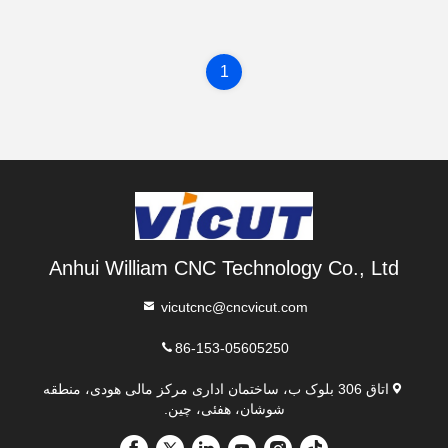
1
Anhui William CNC Technology Co., Ltd
vicutcnc@cncvicut.com
86-153-05605250
اتاق 306 بلوک ب، ساختمان اداری مرکز مالی هودی، منطقه
شوشان، هفئی، چین.