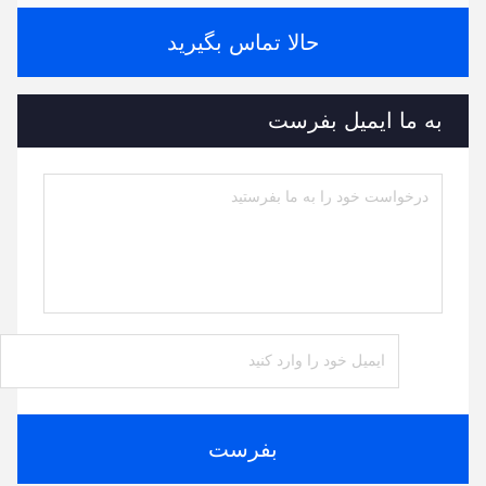
حالا تماس بگیرید
به ما ایمیل بفرست
بفرست