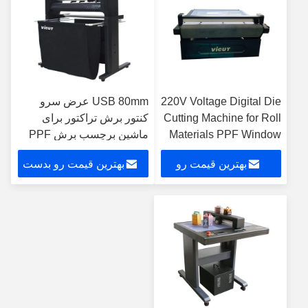
220V Voltage Digital Die
USB 80mm عرض سرو
Cutting Machine for Roll
کنتور برش تراکتور برای
Materials PPF Window
ماشین برچسب برش PPF
Tint Flatbed Cutter
تراکتور وینیل تراکتور تراکتور
بهترین قیمت رو
بهترین قیمت رو بدست
VFR1612
ماشین GR8000-140
بدست بیار
بیار