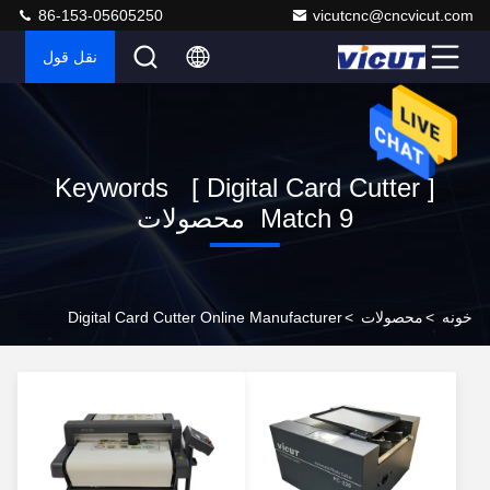
86-153-05605250
vicutcnc@cncvicut.com
نقل قول
Keywords [ Digital Card Cutter ]
Match 9 محصولات
خونه
>
محصولات
>
Digital Card Cutter Online Manufacturer